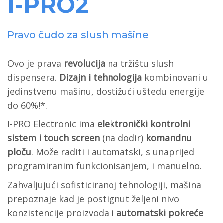
I-PRO2
Pravo čudo za slush mašine
Ovo je prava
revolucija
na tržištu slush
dispensera.
Dizajn i tehnologija
kombinovani u
jedinstvenu mašinu, dostižući uštedu energije
do 60%!*.
I-PRO Electronic ima
elektronički kontrolni
sistem i touch screen
(na dodir)
komandnu
ploču
. Može raditi i automatski, s unaprijed
programiranim funkcionisanjem, i manuelno.
Zahvaljujući sofisticiranoj tehnologiji, mašina
prepoznaje kad je postignut željeni nivo
konzistencije proizvoda i
automatski pokreće