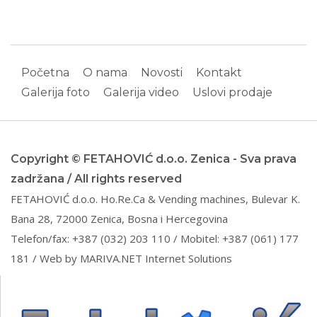
Početna
O nama
Novosti
Kontakt
Galerija foto
Galerija video
Uslovi prodaje
Copyright © FETAHOVIĆ d.o.o. Zenica - Sva prava
zadržana / All rights reserved
FETAHOVIĆ d.o.o. Ho.Re.Ca & Vending machines, Bulevar K.
Bana 28, 72000 Zenica, Bosna i Hercegovina
Telefon/fax: +387 (032) 203 110 / Mobitel: +387 (061) 177
181 / Web by
MARIVA.NET Internet Solutions