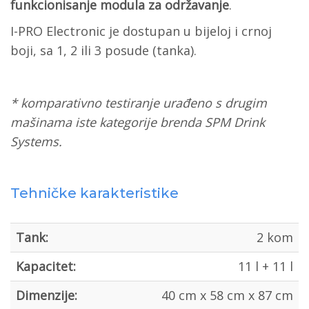
funkcionisanje modula za održavanje
.
I-PRO Electronic je dostupan u bijeloj i crnoj
boji, sa 1, 2 ili 3 posude (tanka).
* komparativno testiranje urađeno s drugim
mašinama iste kategorije brenda SPM Drink
Systems.
Tehničke karakteristike
Tank:
2 kom
Kapacitet:
11 l + 11 l
Dimenzije:
40 cm x 58 cm x 87 cm