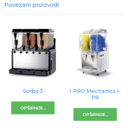
Povezani proizvodi
Sorby 3
I-PRO Mechanics I-
PR
OPŠIRNIJE...
OPŠIRNIJE...