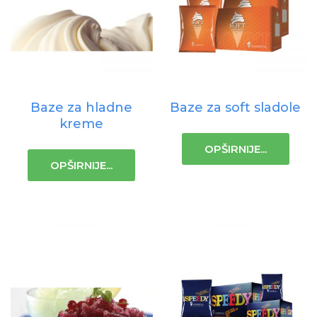
Baze za hladne
Baze za soft sladole
kreme
OPŠIRNIJE...
OPŠIRNIJE...