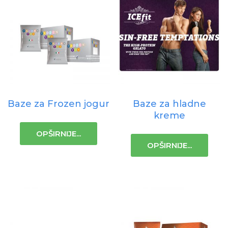
Baze za Frozen jogur
Baze za hladne
kreme
OPŠIRNIJE...
OPŠIRNIJE...