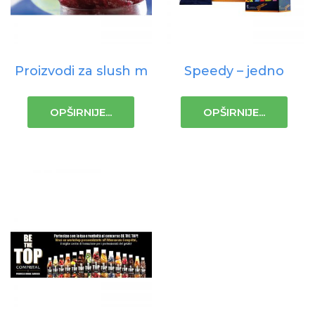
Proizvodi za slush m
Speedy – jedno
OPŠIRNIJE...
OPŠIRNIJE...