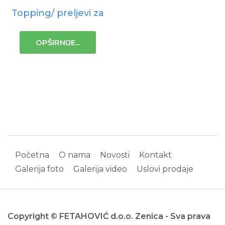
Topping/ preljevi za
OPŠIRNIJE...
Početna
O nama
Novosti
Kontakt
Galerija foto
Galerija video
Uslovi prodaje
Copyright © FETAHOVIĆ d.o.o. Zenica - Sva prava