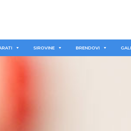
ARATI
SIROVINE
BRENDOVI
GAL
+
+
+