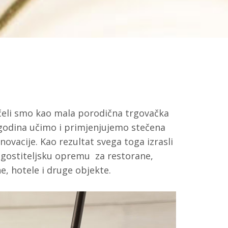
čeli smo kao mala porodična trgovačka
 godina učimo i primjenjujemo stečena
ovacije. Kao rezultat svega toga izrasli
gostiteljsku opremu za restorane,
ne, hotele i druge objekte.