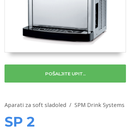
POŠALJITE UPIT...
Aparati za soft sladoled
/
SPM Drink Systems
SP 2