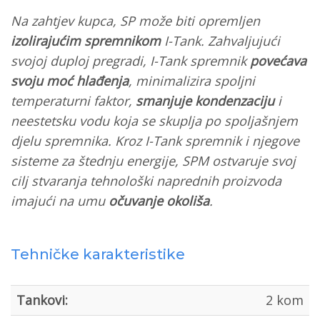
Na zahtjev kupca, SP može biti opremljen
izolirajućim spremnikom
I-Tank. Zahvaljujući
svojoj duploj pregradi, I-Tank
spremnik
povećava
svoju moć hlađenja
, minimalizira spoljni
temperaturni faktor,
smanjuje kondenzaciju
i
neestetsku vodu
koja se skuplja po spoljašnjem
djelu spremnika. Kroz I-Tank spremnik i njegove
sisteme za štednju energije, SPM ostvaruje
svoj
cilj stvaranja tehnološki naprednih proizvoda
imajući na umu
očuvanje okoliša
.
Tehničke karakteristike
Tankovi:
2 kom