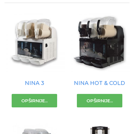
NINA 3
NINA HOT & COLD
OPŠIRNIJE...
OPŠIRNIJE...