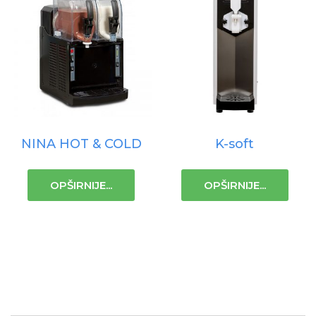
NINA HOT & COLD
K-soft
OPŠIRNIJE...
OPŠIRNIJE...