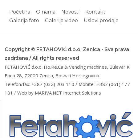
Početna
O nama
Novosti
Kontakt
Galerija foto
Galerija video
Uslovi prodaje
Copyright © FETAHOVIĆ d.o.o. Zenica - Sva prava
zadržana / All rights reserved
FETAHOVIĆ d.o.o. Ho.Re.Ca & Vending machines, Bulevar K.
Bana 28, 72000 Zenica, Bosna i Hercegovina
Telefon/fax: +387 (032) 203 110 / Mobitel: +387 (061) 177
181 / Web by
MARIVA.NET Internet Solutions