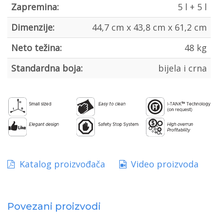
Zapremina:
5 l + 5 l
Dimenzije:
44,7 cm x 43,8 cm x 61,2 cm
Neto težina:
48 kg
Standardna boja:
bijela i crna
Katalog proizvođača
Video proizvoda
Povezani proizvodi