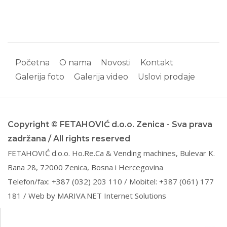
Početna
O nama
Novosti
Kontakt
Galerija foto
Galerija video
Uslovi prodaje
Copyright © FETAHOVIĆ d.o.o. Zenica - Sva prava
zadržana / All rights reserved
FETAHOVIĆ d.o.o. Ho.Re.Ca & Vending machines, Bulevar K.
Bana 28, 72000 Zenica, Bosna i Hercegovina
Telefon/fax: +387 (032) 203 110 / Mobitel: +387 (061) 177
181 / Web by
MARIVA.NET Internet Solutions