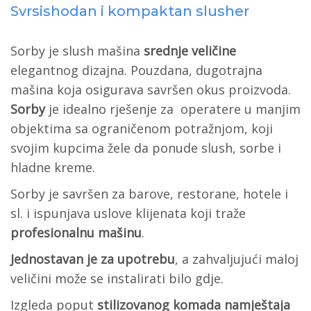
Svrsishodan i kompaktan slusher
Sorby je slush mašina
srednje veličine
elegantnog dizajna. Pouzdana, dugotrajna
mašina koja osigurava savršen okus proizvoda.
Sorby
je idealno rješenje za operatere u manjim
objektima sa ograničenom potražnjom, koji
svojim kupcima žele da ponude slush, sorbe i
hladne kreme.
Sorby je savršen za barove, restorane, hotele i
sl. i ispunjava uslove klijenata koji traže
profesionalnu mašinu
.
Jednostavan je za upotrebu
, a zahvaljujući maloj
veličini može se instalirati bilo gdje.
Izgleda poput
stilizovanog komada namještaja