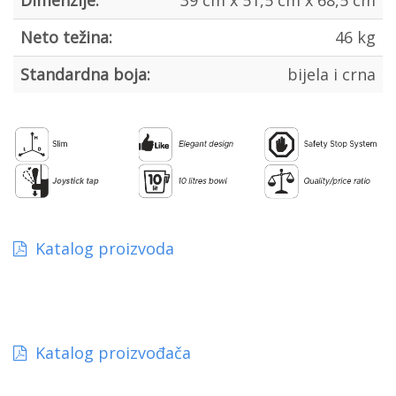
Dimenzije:
39 cm x 51,5 cm x 68,5 cm
Neto težina:
46 kg
Standardna boja:
bijela i crna
Katalog proizvoda
Katalog proizvođača