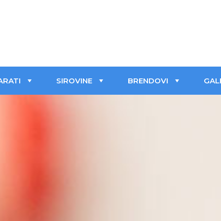
ARATI
SIROVINE
BRENDOVI
GAL
+
+
+