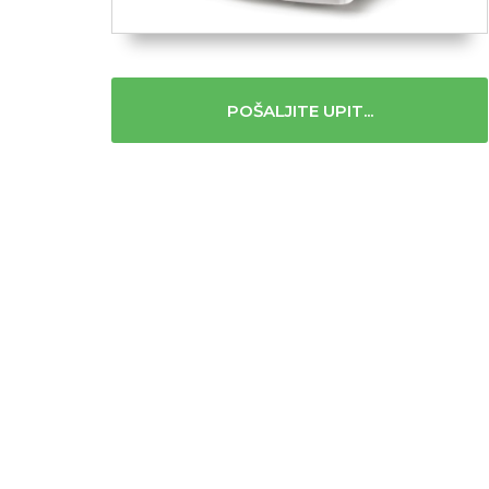
POŠALJITE UPIT...