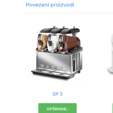
Povezani proizvodi
SP 3
OPŠIRNIJE...