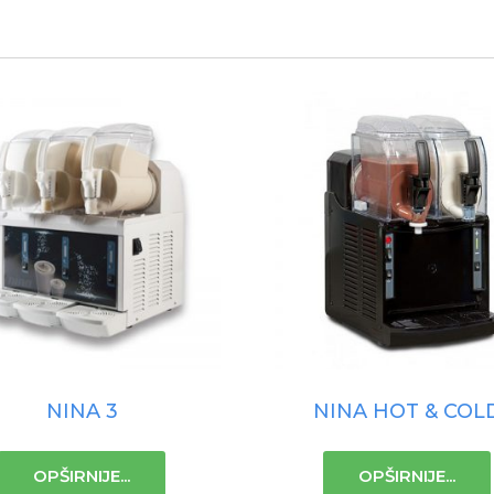
NINA 3
NINA HOT & COL
OPŠIRNIJE...
OPŠIRNIJE...