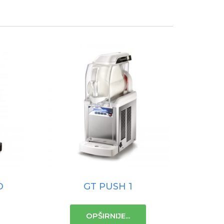
D
GT PUSH 1
OPŠIRNIJE...